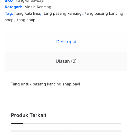
SKU:
tang-snap-bayi
Kategori:
Mesin Kancing
Tag:
tang kaki lima
,
tang pasang kancing
,
tang pasang kancing
snap
,
tang snap
Deskripsi
Ulasan (0)
Tang untuk pasang kancing snap bayi
Produk Terkait