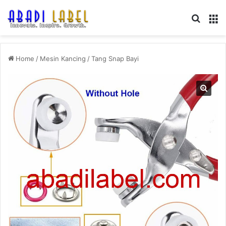
Search
M
Home
/
Mesin Kancing
/
Tang Snap Bayi