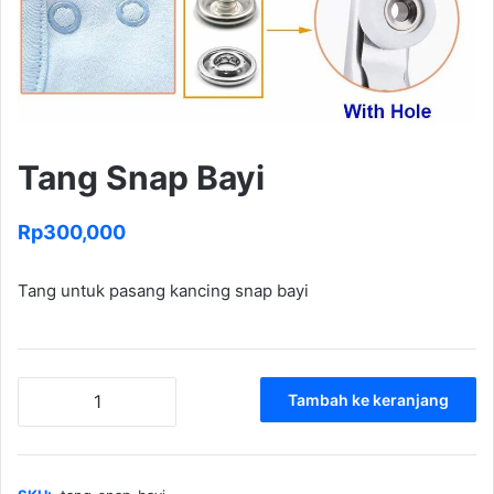
Tang Snap Bayi
Rp
300,000
Tang untuk pasang kancing snap bayi
Kuantitas
Tambah ke keranjang
Tang
Snap
Bayi