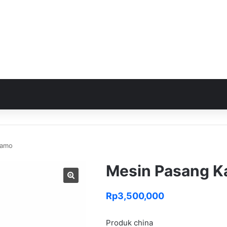
namo
Mesin Pasang K
Rp
3,500,000
Produk china