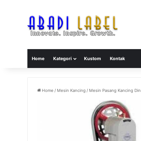
Home
Kategori
Kustom
Kontak
Home
/
Mesin Kancing
/
Mesin Pasang Kancing Di