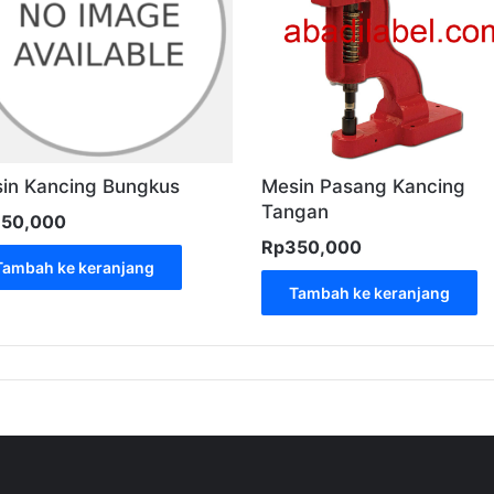
in Kancing Bungkus
Mesin Pasang Kancing
Tangan
350,000
Rp
350,000
Tambah ke keranjang
Tambah ke keranjang