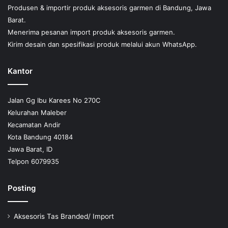
Produsen & importir produk aksesoris garmen di Bandung, Jawa
halaman
Barat.
produk
Menerima pesanan import produk aksesoris garmen.
Kirim desain dan spesifikasi produk melalui akun WhatsApp.
Kantor
Jalan Gg Ibu Karees No 270C
Kelurahan Maleber
Kecamatan Andir
Kota Bandung 40184
Jawa Barat, ID
Telpon 6079935
Posting
Aksesoris Tas Branded/ Import