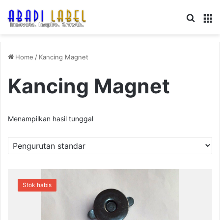
Search
M
Home
/
Kancing Magnet
Kancing Magnet
Menampilkan hasil tunggal
Stok habis