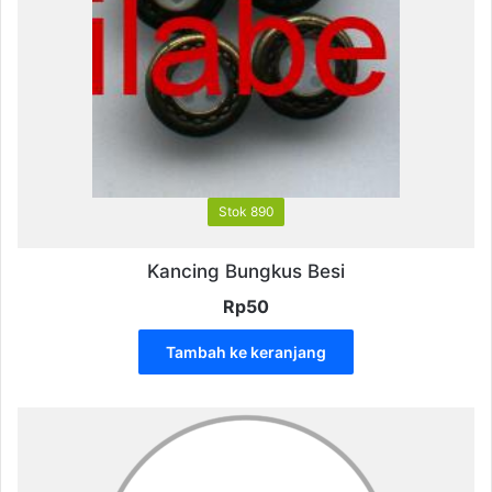
Stok 890
Kancing Bungkus Besi
Rp
50
Tambah ke keranjang