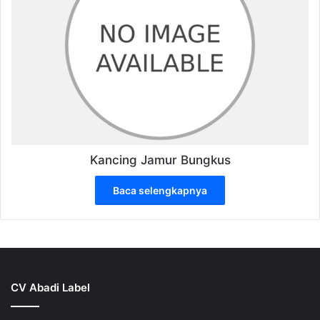
Kancing Jamur Bungkus
Baca selengkapnya
CV Abadi Label