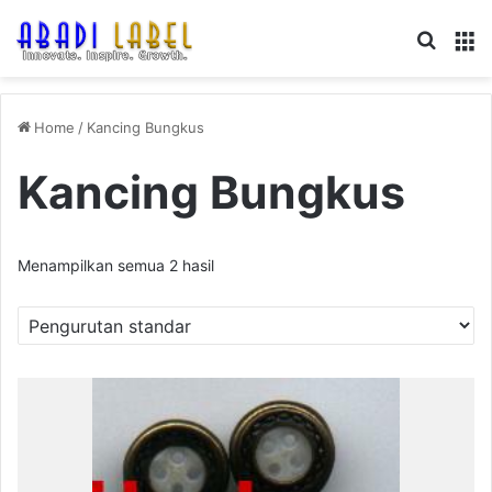
Search
M
Home
/
Kancing Bungkus
Kancing Bungkus
Menampilkan semua 2 hasil