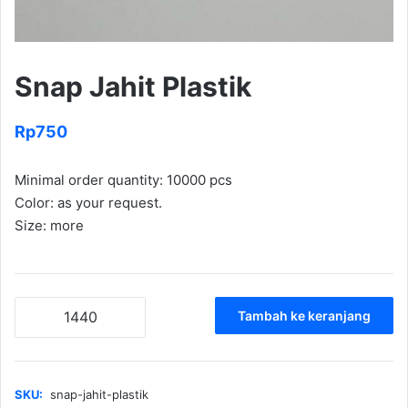
Snap Jahit Plastik
Rp
750
Minimal order quantity: 10000 pcs
Color: as your request.
Size: more
Kuantitas
Tambah ke keranjang
Snap
Jahit
Plastik
SKU:
snap-jahit-plastik