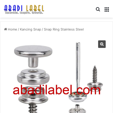
Search
M
Home
/
Kancing Snap
/
Snap Ring Stainless Steel