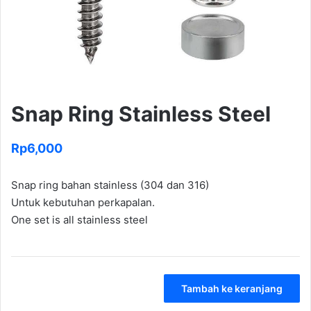
Snap Ring Stainless Steel
Rp
6,000
Snap ring bahan stainless (304 dan 316)
Untuk kebutuhan perkapalan.
One set is all stainless steel
Kuantitas
Tambah ke keranjang
Snap
Ring