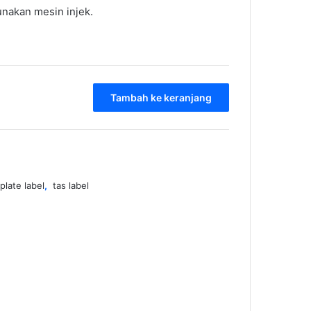
nakan mesin injek.
Tambah ke keranjang
plate label
,
tas label