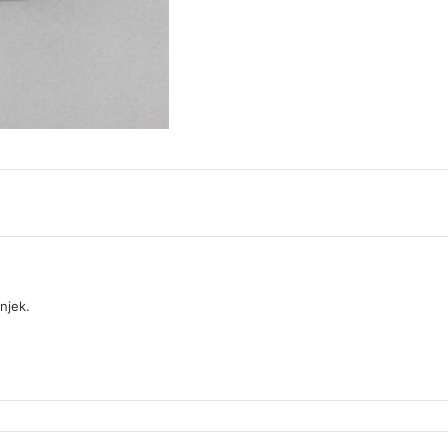
njek.