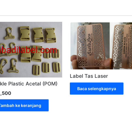
Label Tas Laser
kle Plastic Acetal (POM)
Baca selengkapnya
,500
Tambah ke keranjang