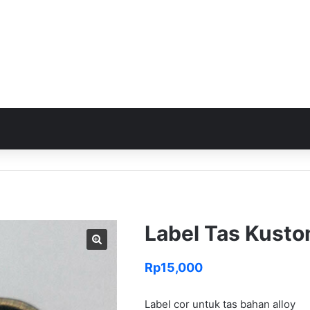
Label Tas Kust
Rp
15,000
Label cor untuk tas bahan alloy