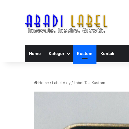
Home
Kategori
Kustom
Kontak
Home
/
Label Aloy
/
Label Tas Kustom