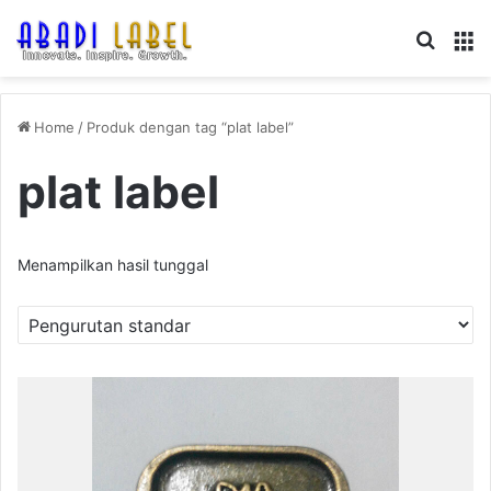
Search
M
Home
/
Produk dengan tag “plat label”
plat label
Menampilkan hasil tunggal