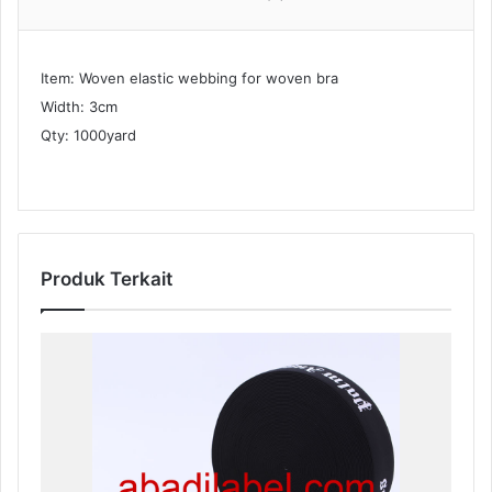
Item: Woven elastic webbing for woven bra
Width: 3cm
Qty: 1000yard
Produk Terkait