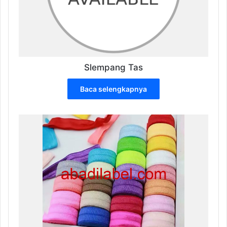
produk
Slempang Tas
Baca selengkapnya