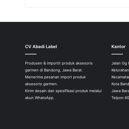
CV Abadi Label
Kantor
Produsen & importir produk aksesoris
Jalan Gg 
garmen di Bandung, Jawa Barat.
Keluraha
Menerima pesanan import produk
Kecamata
aksesoris garmen.
Kota Ban
Kirim desain dan spesifikasi produk melalui
Jawa Bara
akun WhatsApp.
Telpon 6