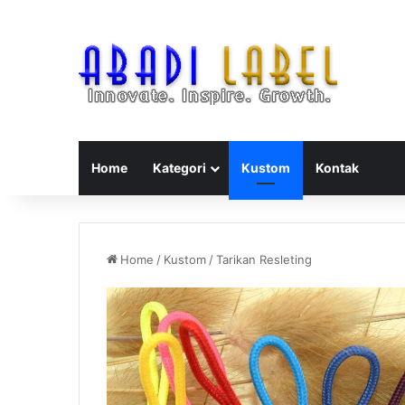
Home
Kategori
Kustom
Kontak
Home
/
Kustom
/
Tarikan Resleting