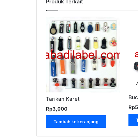
Produk Terkait
Buc
Tarikan Karet
Rp
5
Rp
3,000
Tambah ke keranjang