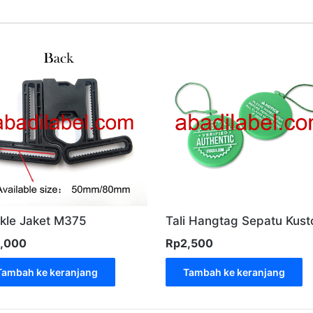
kle Jaket M375
Tali Hangtag Sepatu Kus
,000
Rp
2,500
Tambah ke keranjang
Tambah ke keranjang