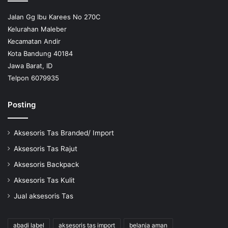
Jalan Gg Ibu Karees No 270C
Kelurahan Maleber
Kecamatan Andir
Kota Bandung 40184
Jawa Barat, ID
Telpon 6079935
Posting
Aksesoris Tas Branded/ Import
Aksesoris Tas Rajut
Aksesoris Backpack
Aksesoris Tas Kulit
Jual aksesoris Tas
abadi label
aksesoris tas import
belanja aman