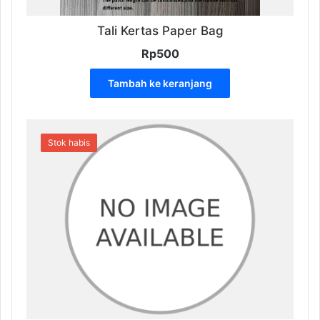
Tali Kertas Paper Bag
Rp
500
Tambah ke keranjang
Stok habis