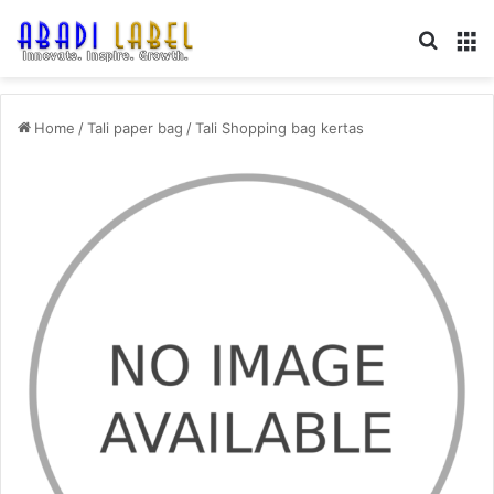
Search
M
Home
/
Tali paper bag
/
Tali Shopping bag kertas