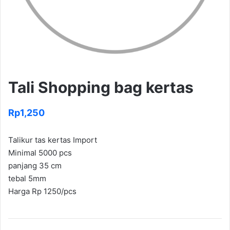
Tali Shopping bag kertas
Rp
1,250
Talikur tas kertas Import
Minimal 5000 pcs
panjang 35 cm
tebal 5mm
Harga Rp 1250/pcs