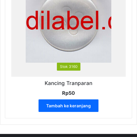
Stok 3160
Kancing Tranparan
Rp
50
Tambah ke keranjang