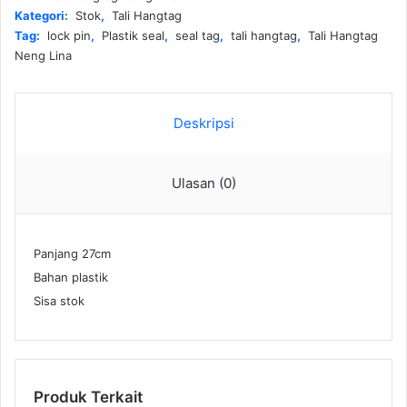
Kategori:
Stok
,
Tali Hangtag
Tag:
lock pin
,
Plastik seal
,
seal tag
,
tali hangtag
,
Tali Hangtag
Neng Lina
Deskripsi
Ulasan (0)
Panjang 27cm
Bahan plastik
Sisa stok
Produk Terkait