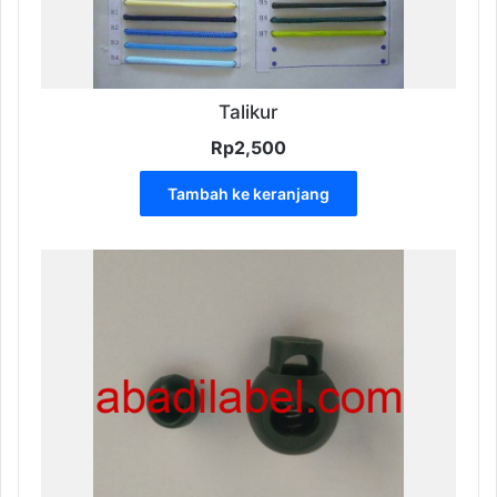
Talikur
Rp
2,500
Tambah ke keranjang