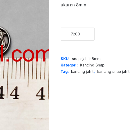
ukuran 8mm
Kuantitas
Snap
Jahit
8mm
SKU:
snap-jahit-8mm
Kategori:
Kancing Snap
Tag:
kancing jahit
,
kancing snap jahit