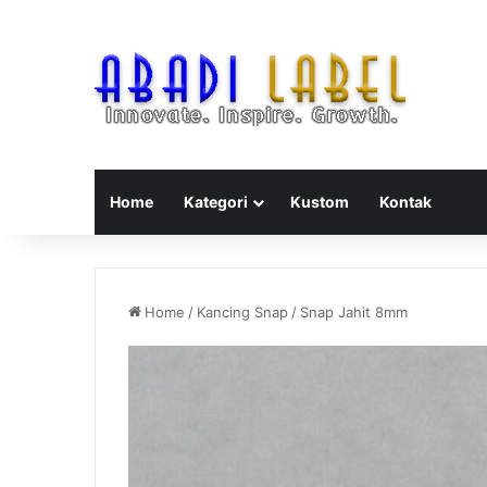
Home
Kategori
Kustom
Kontak
Home
/
Kancing Snap
/
Snap Jahit 8mm