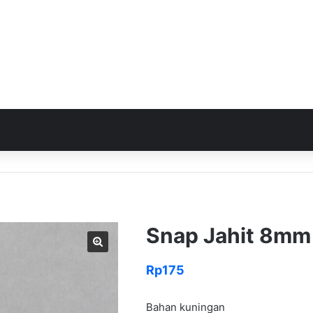
Snap Jahit 8mm
Rp
175
Bahan kuningan