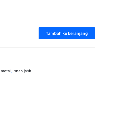
Tambah ke keranjang
 metal
,
snap jahit