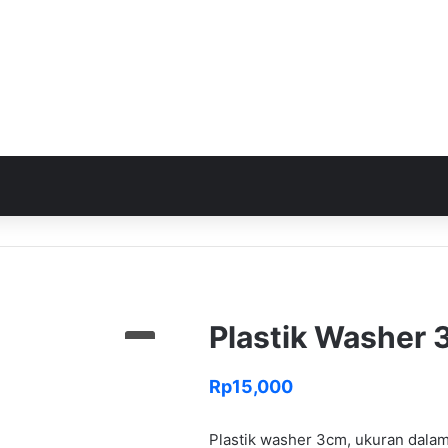
Plastik Washer
Rp
15,000
Plastik washer 3cm, ukuran dalam