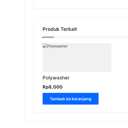
Produk Terkait
Polywasher
Rp
8,000
Tambah ke keranjang