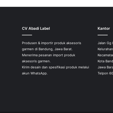
CV Abadi Label
Kantor
Produsen & importir produk aksesoris
Jalan Gg 
garmen di Bandung, Jawa Barat.
Keluraha
Menerima pesanan import produk
Kecamata
aksesoris garmen.
Kota Ban
Kirim desain dan spesifikasi produk melalui
Jawa Bara
akun WhatsApp.
Telpon 6