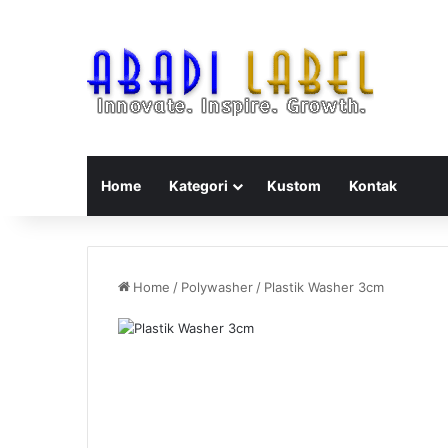
Home
Kategori
Kustom
Kontak
Home
/
Polywasher
/
Plastik Washer 3cm