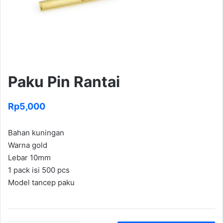
Paku Pin Rantai
Rp
5,000
Bahan kuningan
Warna gold
Lebar 10mm
1 pack isi 500 pcs
Model tancep paku