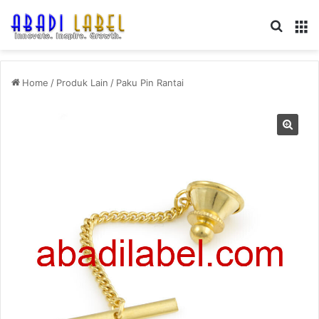
Search
M
Home
/
Produk Lain
/
Paku Pin Rantai