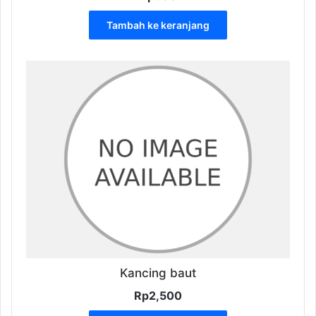
Tambah ke keranjang
Kancing baut
Rp
2,500