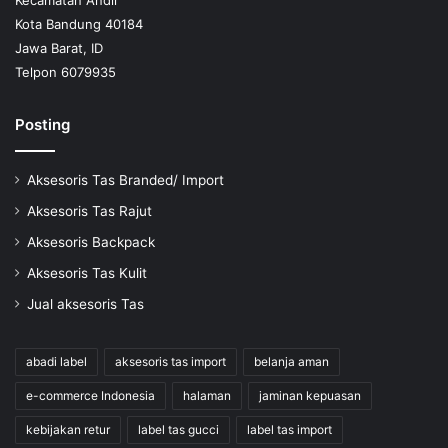
Kota Bandung 40184
Jawa Barat, ID
Telpon 6079935
Posting
Aksesoris Tas Branded/ Import
Aksesoris Tas Rajut
Aksesoris Backpack
Aksesoris Tas Kulit
Jual aksesoris Tas
abadi label
aksesoris tas import
belanja aman
e-commerce Indonesia
halaman
jaminan kepuasan
kebijakan retur
label tas gucci
label tas import