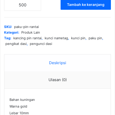
Kuantitas
Tambah ke keranjang
Paku
Pin
Rantai
SKU:
paku-pin-rantai
Kategori:
Produk Lain
Tag:
kancing pin rantai
,
kunci nametag
,
kunci pin
,
paku pin
,
pengikat dasi
,
pengunci dasi
Deskripsi
Ulasan (0)
Bahan kuningan
Warna gold
Lebar 10mm