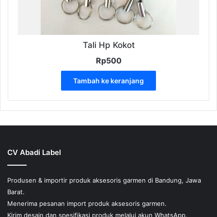
Tali Hp Kokot
Rp
500
Tambah ke keranjang
CV Abadi Label
Produsen & importir produk aksesoris garmen di Bandung, Jawa
Barat.
Menerima pesanan import produk aksesoris garmen.
Kirim desain dan spesifikasi produk melalui akun WhatsApp.