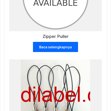
produk
Zipper Puller
Baca selengkapnya