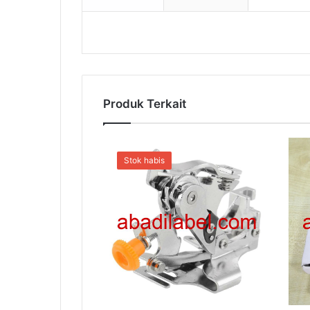
Produk Terkait
Stok habis