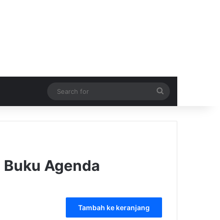
Search
for
t Buku Agenda
Tambah ke keranjang