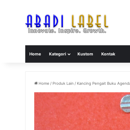
Home
Kategori
Kustom
Kontak
Home
/
Produk Lain
/
Kancing Pengait Buku Agend