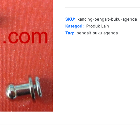
Pengait
Buku
Agenda
SKU:
kancing-pengait-buku-agenda
Kategori:
Produk Lain
Tag:
pengait buku agenda