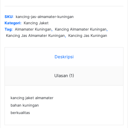
gan
SKU:
kancing-jas-almamater-kuningan
Kategori:
Kancing Jaket
Tag:
Almamater Kuningan
,
Kancing Almamater Kuningan
,
Kancing Jas Almamater Kuningan
,
Kancing Jas Kuningan
Deskripsi
Ulasan (1)
kancing jaket almamater
bahan kuningan
berkualitas