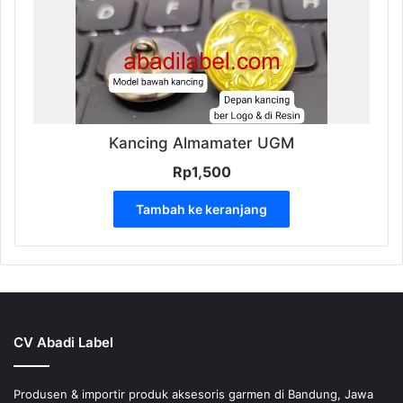
Kancing Almamater UGM
Rp
1,500
Tambah ke keranjang
CV Abadi Label
Produsen & importir produk aksesoris garmen di Bandung, Jawa