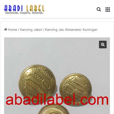
Search
M
Home
/
Kancing Jaket
/
Kancing Jas Almamater Kuningan