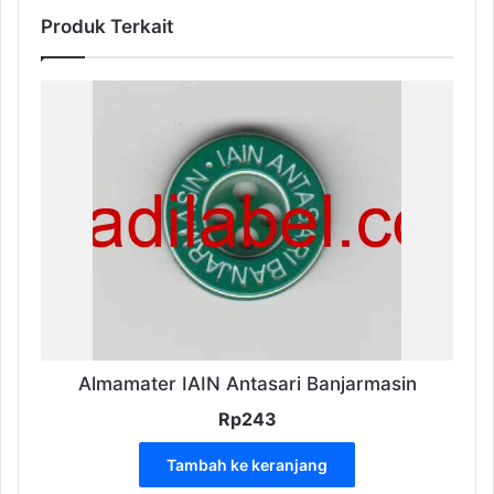
Produk Terkait
Almamater IAIN Antasari Banjarmasin
Rp
243
Tambah ke keranjang