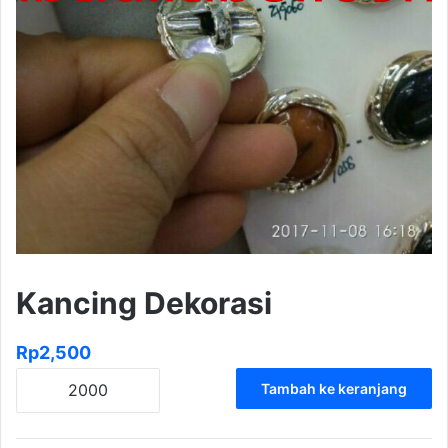
Kancing Dekorasi
Rp
2,500
Kuantitas
Tambah ke keranjang
Kancing
Dekorasi