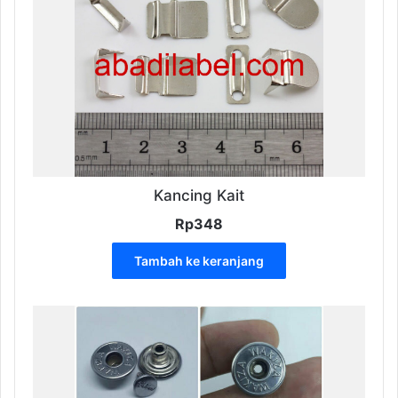
Kancing Kait
Rp
348
Tambah ke keranjang