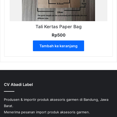
Tali Kertas Paper Bag
Rp
500
Tambah ke keranjang
CV Abadi Label
Produsen & importir produk aksesoris garmen di Bandung, Jawa
Barat.
Menerima pesanan import produk aksesoris garmen.