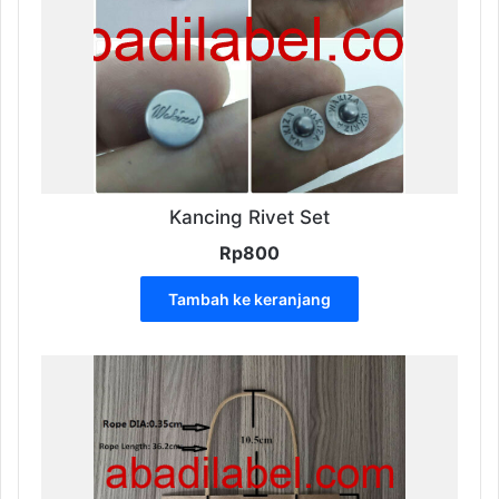
Kancing Rivet Set
Rp
800
Tambah ke keranjang