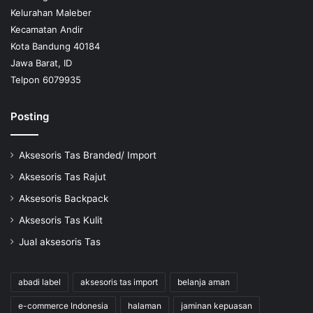
Kelurahan Maleber
Kecamatan Andir
Kota Bandung 40184
Jawa Barat, ID
Telpon 6079935
Posting
Aksesoris Tas Branded/ Import
Aksesoris Tas Rajut
Aksesoris Backpack
Aksesoris Tas Kulit
Jual aksesoris Tas
abadi label
aksesoris tas import
belanja aman
e-commerce Indonesia
halaman
jaminan kepuasan