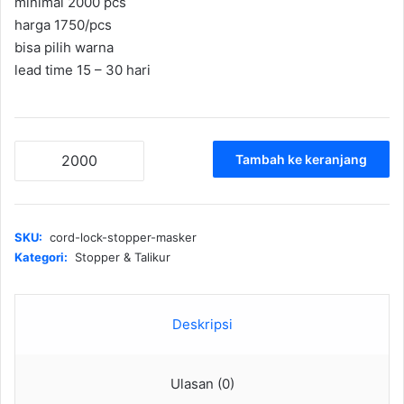
minimal 2000 pcs
harga 1750/pcs
bisa pilih warna
lead time 15 – 30 hari
Kuantitas
Tambah ke keranjang
Cord
Lock
Stopper
Masker
SKU:
cord-lock-stopper-masker
Kategori:
Stopper & Talikur
Deskripsi
Ulasan (0)