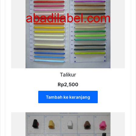
Talikur
Rp
2,500
Tambah ke keranjang