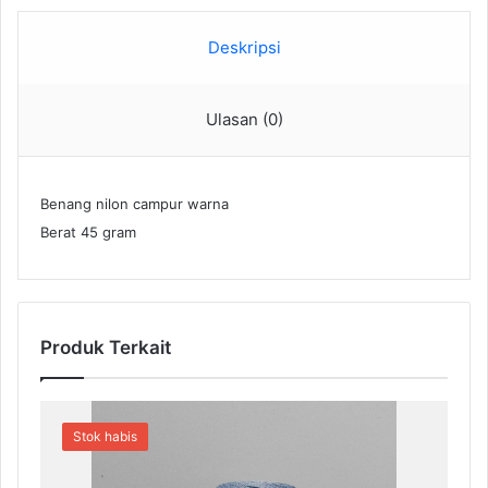
Deskripsi
Ulasan (0)
Benang nilon campur warna
Berat 45 gram
Produk Terkait
Stok habis