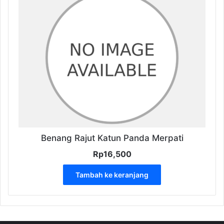
Benang Rajut Katun Panda Merpati
Rp
16,500
Tambah ke keranjang