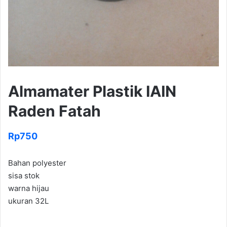
Almamater Plastik IAIN
Raden Fatah
Rp
750
Bahan polyester
sisa stok
warna hijau
ukuran 32L