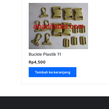
Buckle Plastik 11
Rp
4,500
Tambah ke keranjang