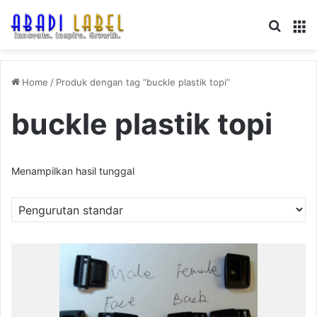
Search
M
Home
/
Produk dengan tag “buckle plastik topi”
buckle plastik topi
Menampilkan hasil tunggal