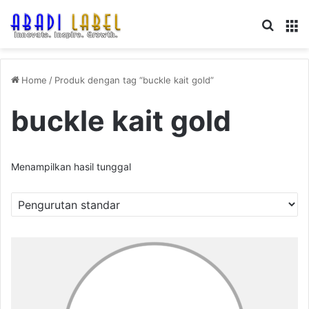
Search
M
Home
/
Produk dengan tag “buckle kait gold”
buckle kait gold
Menampilkan hasil tunggal