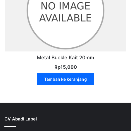
Metal Buckle Kait 20mm
Rp
15,000
Tambah ke keranjang
CV Abadi Label