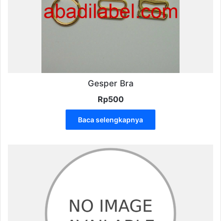
Gesper Bra
Rp
500
Baca selengkapnya